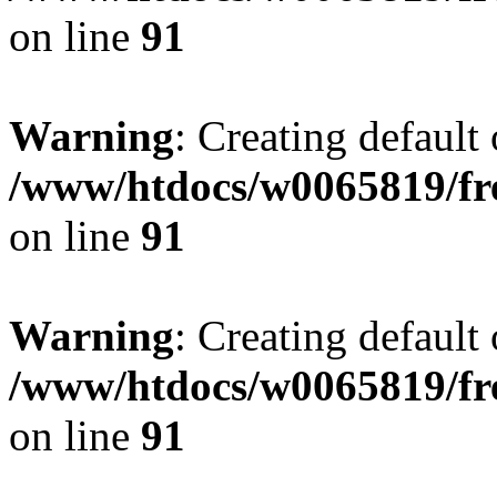
on line
91
Warning
: Creating default
/www/htdocs/w0065819/fr
on line
91
Warning
: Creating default
/www/htdocs/w0065819/fr
on line
91