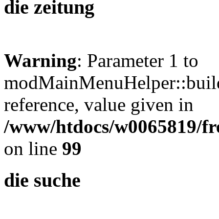
die zeitung
Warning
: Parameter 1 to
modMainMenuHelper::build
reference, value given in
/www/htdocs/w0065819/fre
on line
99
die suche